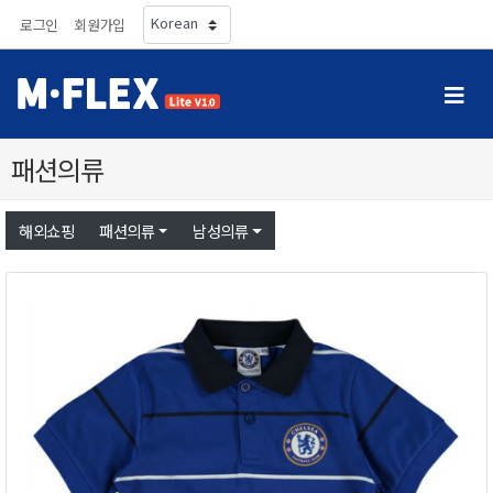
로그인
회원가입
패션의류
해외쇼핑
패션의류
남성의류