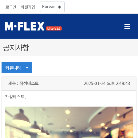
로그인
회원가입
공지사항
커뮤니티
제목:작성테스트
2025-01-24오후2:49:43
작성테스트.