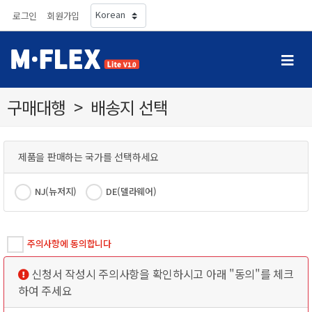
로그인
회원가입
구매대행>배송지선택
제품을판매하는국가를선택하세요
NJ(뉴저지)
DE(델라웨어)
주의사항에동의합니다
신청서작성시주의사항을확인하시고아래"동의"를체크
하여주세요