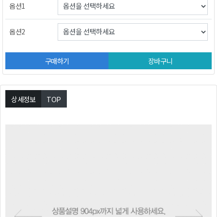
옵션1
옵션2
구매하기
장바구니
상세정보
TOP