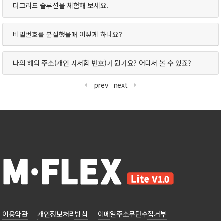
더그리드솔루션을체험해보세요.
비밀번호를분실했을때어떻게하나요?
나의해외주소(개인사서함번호)가뭔가요?어디서볼수있죠?
←
prev
next
→
이용약관
개인정보처리방침
이메일주소무단수집거부