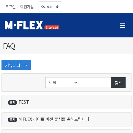
로그인
회원가입
FAQ
커뮤니티
검색
TEST
공지
M.FLEX라이트버전출시를축하드립니다.
공지