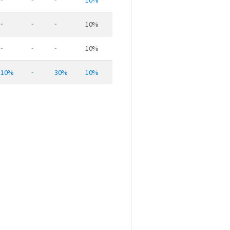
-
-
-
10%
-
-
-
10%
10%
-
30%
10%