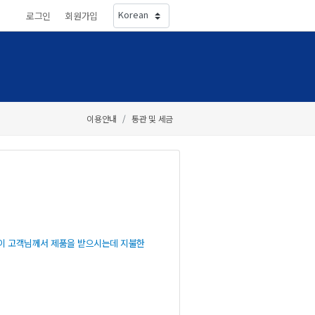
로그인
회원가입
이용안내
통관및세금
액이고객님께서제품을받으시는데지불한