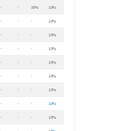
-
-
30%
10%
-
-
-
10%
-
-
-
10%
-
-
-
10%
-
-
-
10%
-
-
-
10%
-
-
-
10%
-
-
-
10%
-
-
-
10%
-
-
-
10%