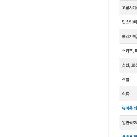
고급시계(
립스틱/
브래지어
스카프,
스킨,로
신발
의류
유아용
일반색조
목욕용화