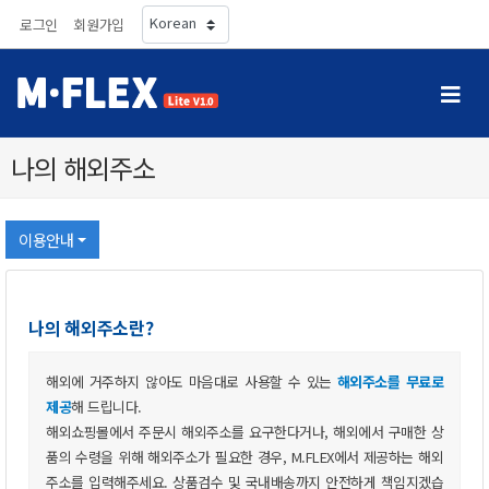
로그인
회원가입
나의해외주소
이용안내
나의해외주소란?
해외에거주하지않아도마음대로사용할수있는
해외주소를무료로
제공
해드립니다.
해외쇼핑몰에서주문시해외주소를요구한다거나,해외에서구매한상
품의수령을위해해외주소가필요한경우,M.FLEX에서제공하는해외
주소를입력해주세요.상품검수및국내배송까지안전하게책임지겠습