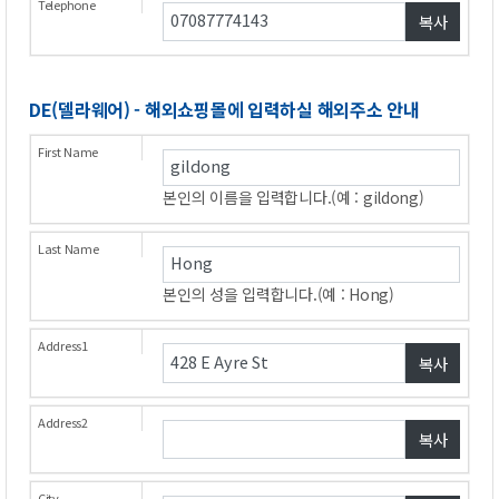
복사
DE(델라웨어)-해외쇼핑몰에입력하실해외주소안내
본인의이름을입력합니다.(예:gildong)
본인의성을입력합니다.(예:Hong)
복사
복사