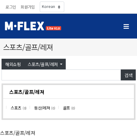
로그인
회원가입
스포츠/골프/레져
해외쇼핑
스포츠/골프/레져
검색
스포츠/골프/레져
스포츠
등산/레져
골프
(0)
(0)
(0)
스포츠/골프/레져